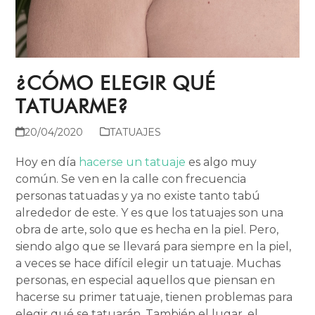
¿CÓMO ELEGIR QUÉ
TATUARME?
20/04/2020
TATUAJES
Hoy en día
hacerse un tatuaje
es algo muy
común. Se ven en la calle con frecuencia
personas tatuadas y ya no existe tanto tabú
alrededor de este. Y es que los tatuajes son una
obra de arte, solo que es hecha en la piel. Pero,
siendo algo que se llevará para siempre en la piel,
a veces se hace difícil elegir un tatuaje. Muchas
personas, en especial aquellos que piensan en
hacerse su primer tatuaje, tienen problemas para
elegir qué se tatuarán. También el lugar, el